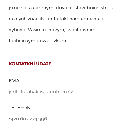
jsme se tak přímými dovozci stavebních strojů
různých značek. Tento fakt nám umožňuje
vyhovět Vašim cenovým, kvalitativním i
technickým požadavkům.
KONTATKNÍ ÚDAJE
EMAIL:
jedlicka.abakus@centrum.cz
TELEFON:
+420 603 274 996