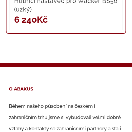
Hutnící nástavec pro Wacker BS50
(úzký)
6 240
Kč
O ABAKUS
Během našeho působení na českém i
zahraničním trhu jsme si vybudovali velmi dobré
vztahy a kontakty se zahraničními partnery a stali