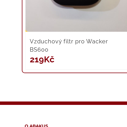
Vzduchový filtr pro Wacker
BS600
219
Kč
O ABAKUS