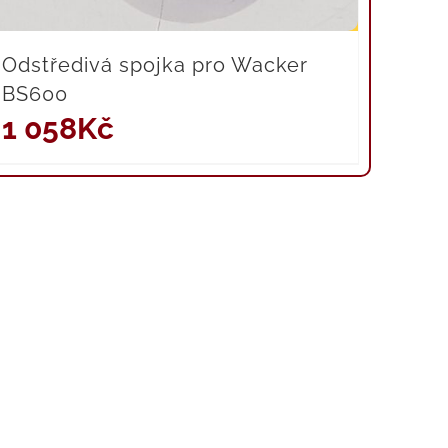
Odstředivá spojka pro Wacker
BS600
1 058
Kč