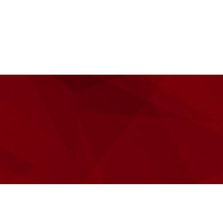
ůjčovna
Servis
Kontakt