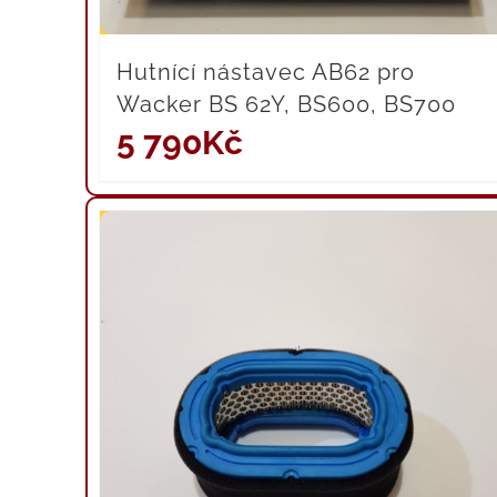
Hutnící nástavec AB62 pro
Wacker BS 62Y, BS600, BS700
5 790
Kč