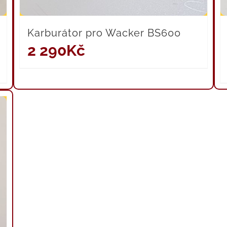
Karburátor pro Wacker BS600
2 290
Kč