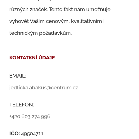
různých značek. Tento fakt nám umožňuje
vyhovět Vašim cenovým, kvalitativním i
technickým požadavkům.
KONTATKNÍ ÚDAJE
EMAIL:
jedlicka.abakus@centrum.cz
TELEFON:
+420 603 274 996
IČO:
49504711