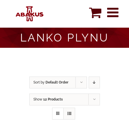
Skip
to
content
LANKO PLYNU
Sort by
Default Order
Show
12 Products