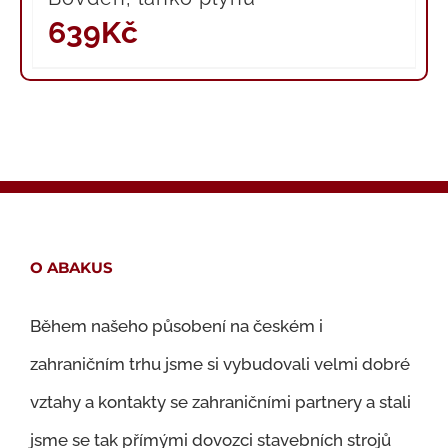
639
Kč
O ABAKUS
Během našeho působení na českém i
zahraničním trhu jsme si vybudovali velmi dobré
vztahy a kontakty se zahraničními partnery a stali
jsme se tak přímými dovozci stavebních strojů