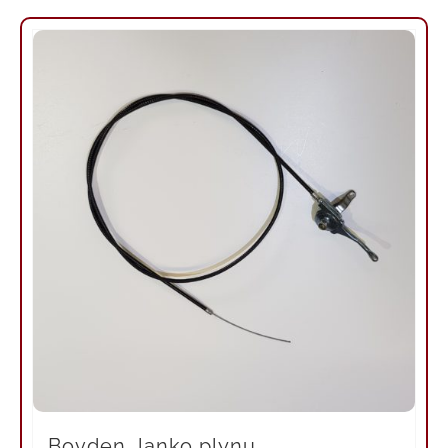
Bovden, lanko plynu