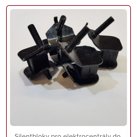
Silentbloky pro elektrocentrály do