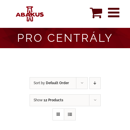
Skip
to
content
PRO CENTRÁLY
Sort by
Default Order
Show
12 Products