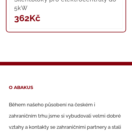
5kW
362
Kč
O ABAKUS
Během našeho působení na českém i
zahraničním trhu jsme si vybudovali velmi dobré
vztahy a kontakty se zahraničními partnery a stali