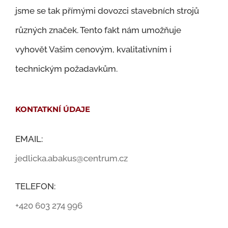
jsme se tak přímými dovozci stavebních strojů
různých značek. Tento fakt nám umožňuje
vyhovět Vašim cenovým, kvalitativním i
technickým požadavkům.
KONTATKNÍ ÚDAJE
EMAIL:
jedlicka.abakus@centrum.cz
TELEFON:
+420 603 274 996