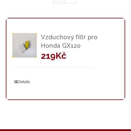
Vzduchový filtr pro
Honda GX120
219
Kč
Details