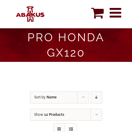
Skip
to
content
PRO HONDA
GX120
Sort by
Name
Show
12 Products