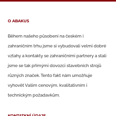
O ABAKUS
Během našeho působení na českém i
zahraničním trhu jsme si vybudovali velmi dobré
vztahy a kontakty se zahraničními partnery a stali
jsme se tak přímými dovozci stavebních strojů
různých značek. Tento fakt nám umožňuje
vyhovět Vašim cenovým, kvalitativním i
technickým požadavkům.
KONTATKNÍ ÚDAJE