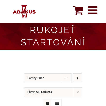
Skip
to
content
RUKOJEŤ
STARTOVÁNÍ
Sort by
Price
Show
24 Products