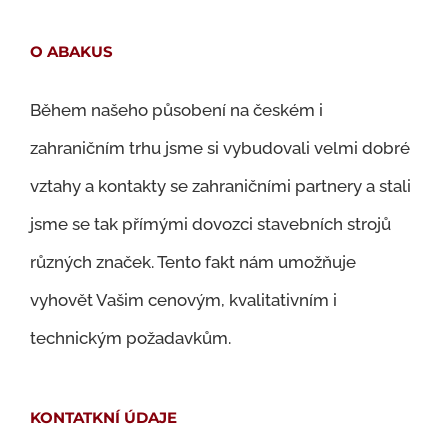
O ABAKUS
Během našeho působení na českém i
zahraničním trhu jsme si vybudovali velmi dobré
vztahy a kontakty se zahraničními partnery a stali
jsme se tak přímými dovozci stavebních strojů
různých značek. Tento fakt nám umožňuje
vyhovět Vašim cenovým, kvalitativním i
technickým požadavkům.
KONTATKNÍ ÚDAJE