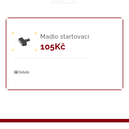
Madlo startovací
105
Kč
Details