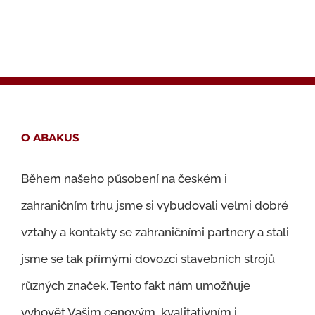
O ABAKUS
Během našeho působení na českém i
zahraničním trhu jsme si vybudovali velmi dobré
vztahy a kontakty se zahraničními partnery a stali
jsme se tak přímými dovozci stavebních strojů
různých značek. Tento fakt nám umožňuje
vyhovět Vašim cenovým, kvalitativním i