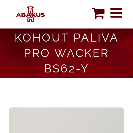
Skip
to
content
KOHOUT PALIVA
PRO WACKER
BS62-Y