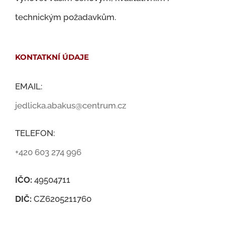
technickým požadavkům.
KONTATKNÍ ÚDAJE
EMAIL:
jedlicka.abakus@centrum.cz
TELEFON:
+420 603 274 996
IČO:
49504711
DIČ:
CZ6205211760