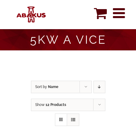
Skip
to
content
5KW A VICE
Sort by
Name
Show
12 Products