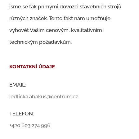
jsme se tak přímými dovozci stavebních strojů
různých značek. Tento fakt nám umožňuje
vyhovět Vašim cenovým, kvalitativním i
technickým požadavkům.
KONTATKNÍ ÚDAJE
EMAIL:
jedlicka.abakus@centrum.cz
TELEFON:
+420 603 274 996