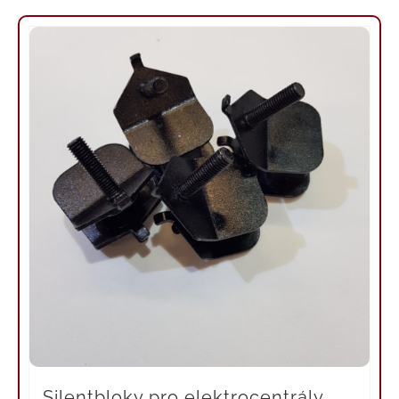
Silentbloky pro elektrocentrály