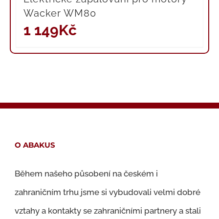
Wacker WM80
1 149
Kč
O ABAKUS
Během našeho působení na českém i
zahraničním trhu jsme si vybudovali velmi dobré
vztahy a kontakty se zahraničními partnery a stali