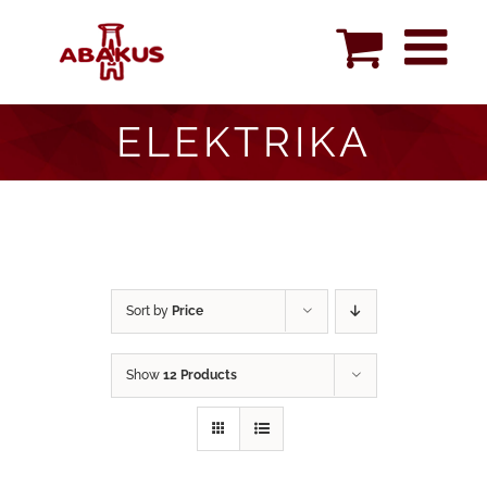
Skip
to
content
ELEKTRIKA
Sort by
Price
Show
12 Products