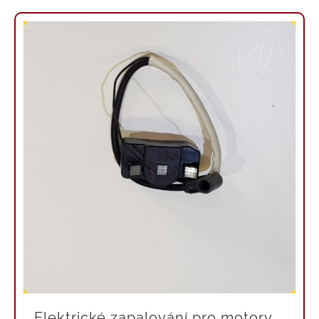
Elektrické zapalování pro motory