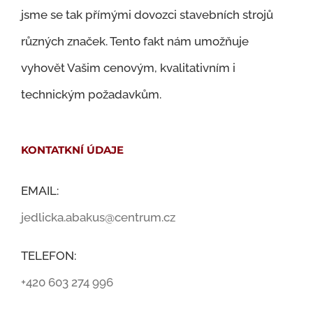
jsme se tak přímými dovozci stavebních strojů
různých značek. Tento fakt nám umožňuje
vyhovět Vašim cenovým, kvalitativním i
technickým požadavkům.
KONTATKNÍ ÚDAJE
EMAIL:
jedlicka.abakus@centrum.cz
TELEFON:
+420 603 274 996