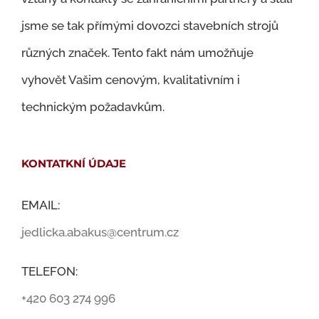
jsme se tak přímými dovozci stavebních strojů
různých značek. Tento fakt nám umožňuje
vyhovět Vašim cenovým, kvalitativním i
technickým požadavkům.
KONTATKNÍ ÚDAJE
EMAIL:
jedlicka.abakus@centrum.cz
TELEFON:
+420 603 274 996