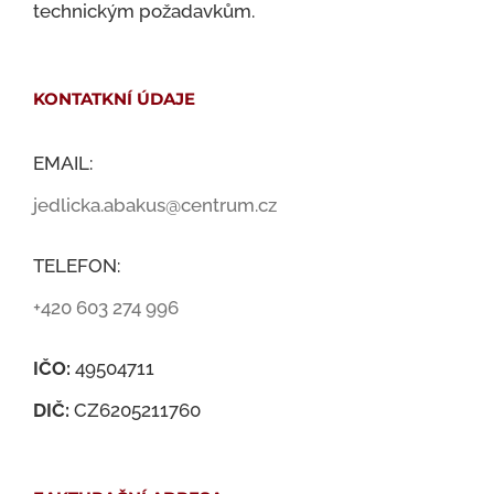
technickým požadavkům.
KONTATKNÍ ÚDAJE
EMAIL:
jedlicka.abakus@centrum.cz
TELEFON:
+420 603 274 996
IČO:
49504711
DIČ:
CZ6205211760