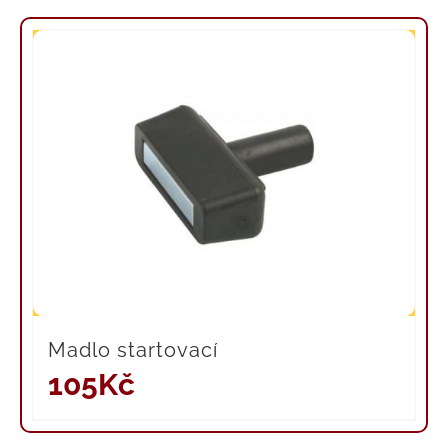
Madlo startovací
105
Kč