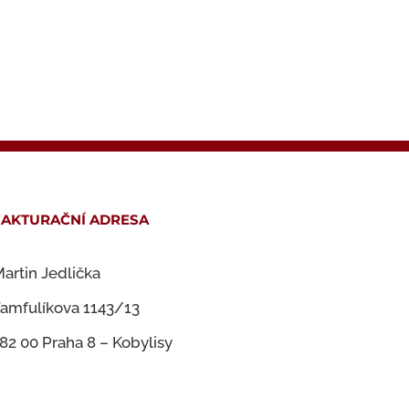
FAKTURAČNÍ ADRESA
artin Jedlička
amfulíkova 1143/13
82 00 Praha 8 – Kobylisy