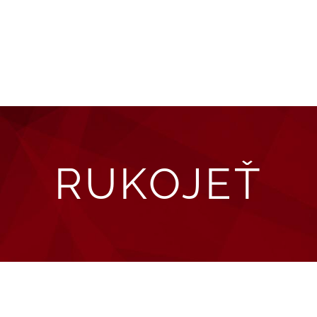
E-shop
Bazar
P
RUKOJEŤ