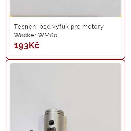
Těsnění pod výfuk pro motory
Wacker WM80
193
Kč