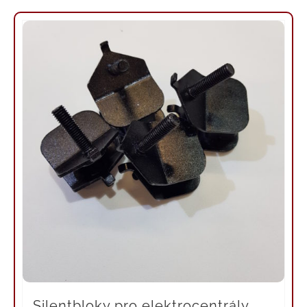
Silentbloky pro elektrocentrály