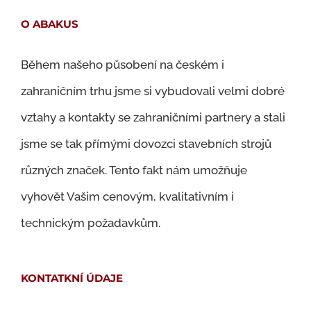
O ABAKUS
Během našeho působení na českém i
zahraničním trhu jsme si vybudovali velmi dobré
vztahy a kontakty se zahraničními partnery a stali
jsme se tak přímými dovozci stavebních strojů
různých značek. Tento fakt nám umožňuje
vyhovět Vašim cenovým, kvalitativním i
technickým požadavkům.
KONTATKNÍ ÚDAJE