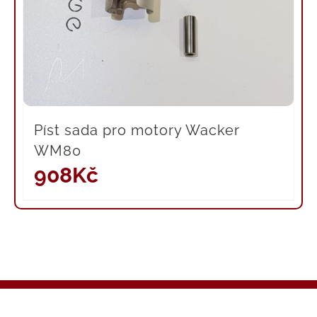
Píst sada pro motory Wacker
WM80
908
Kč