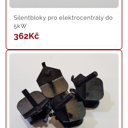
Silentbloky pro elektrocentrály do
5kW
362
Kč