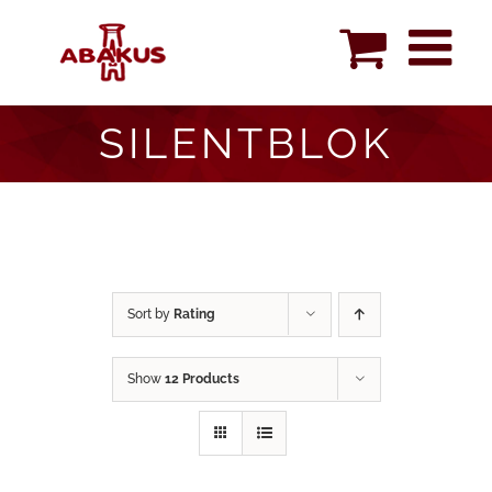
Skip
to
content
SILENTBLOK
Sort by
Rating
Show
12 Products