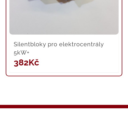
Silentbloky pro elektrocentrály
5kW+
382
Kč